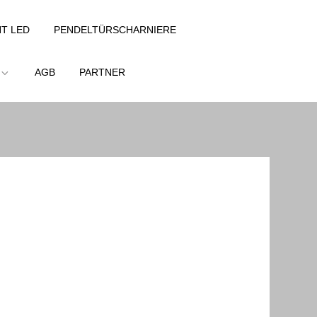
T LED
PENDELTÜRSCHARNIERE
AGB
PARTNER