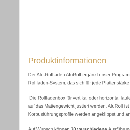
Produktinformationen
Der Alu-Rollladen AluRoll ergänzt unser Programm
Rollladen-System, das sich für jede Plattenstärke 
Die Rollladenbox für vertikal oder horizontal la
auf das Mattengewicht justiert werden. AluRoll 
Korpusführungsprofile werden angeklippst und a
Auf Wunsch können
30 verschiedene
Ausführung