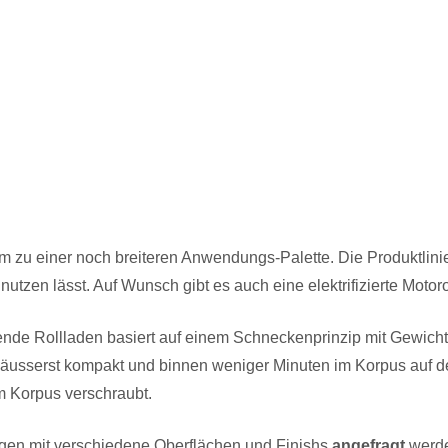
 zu einer noch breiteren Anwendungs-Palette. Die Produktlinie J
nutzen lässt. Auf Wunsch gibt es auch eine elektrifizierte Motoro
ufende Rollladen basiert auf einem Schneckenprinzip mit Gewic
ist äusserst kompakt und binnen weniger Minuten im Korpus auf
m Korpus verschraubt.
en mit verschiedene Oberflächen und Finishs
angefragt
werd