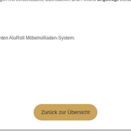
ten AluRoll Möbelrollladen-System.
Zurück zur Übersicht