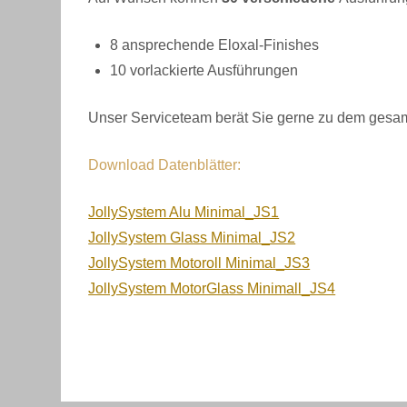
8 ansprechende Eloxal-Finishes
10 vorlackierte Ausführungen
Unser Serviceteam berät Sie gerne zu dem gesam
Download Datenblätter:
JollySystem Alu Minimal_JS1
JollySystem Glass Minimal_JS2
JollySystem Motoroll Minimal_JS3
JollySystem MotorGlass Minimall_JS4