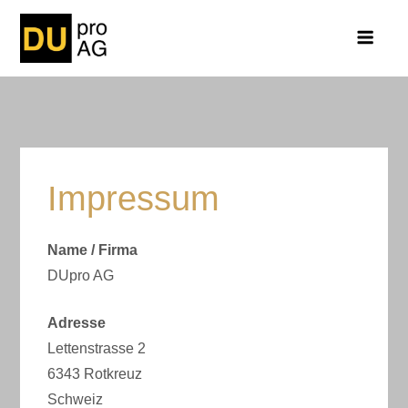
Skip
to
content
Impressum
Name / Firma
DUpro AG
Adresse
Lettenstrasse 2
6343 Rotkreuz
Schweiz